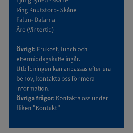
Ljungbyhed -Skåne
Ring Knutstorp- Skåne
Falun
- Dalarna
Åre (Vintertid)
Övrigt:
Frukost, lunch och
eftermiddagskaffe ingår.
Utbildningen kan anpassas efter era
behov, kontakta oss för mera
information.
Övriga frågor:
Kontakta oss
under
fliken "Kontakt"