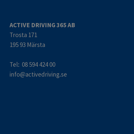
ACTIVE DRIVING 365 AB
Trosta 171
195 93 Märsta
Tel: 08 594 424 00
info@activedriving.se