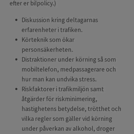
efter er bilpolicy.)
Diskussion kring deltagarnas
erfarenheter i trafiken.
Körteknik som ökar
personsäkerheten.
Distraktioner under körning så som
mobiltelefon, medpassagerare och
hur man kan undvika stress.
Riskfaktorer i trafikmiljön samt
åtgärder för riskminimering,
hastighetens betydelse, trötthet och
vilka regler som gäller vid körning
under påverkan av alkohol, droger