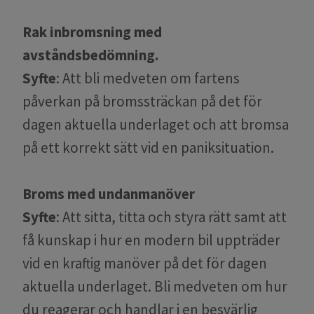
Rak inbromsning med
avståndsbedömning.
Syfte
: Att bli medveten om fartens
påverkan på bromssträckan på det för
dagen aktuella underlaget och att bromsa
på ett korrekt sätt vid en paniksituation.
Broms med undanmanöver
Syfte
: Att sitta, titta och styra rätt samt att
få kunskap i hur en modern bil uppträder
vid en kraftig manöver på det för dagen
aktuella underlaget. Bli medveten om hur
du reagerar och handlar i en besvärlig