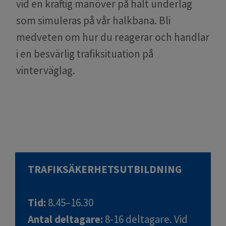
vid en kraftig manöver på halt underlag
som simuleras på vår halkbana. Bli
medveten om hur du reagerar och handlar
i en besvärlig trafiksituation på
vinterväglag.
TRAFIKSÄKERHETSUTBILDNING
Tid:
8.45–16.30
Antal deltagare:
8-16 deltagare. Vid