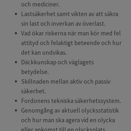
och mediciner.
Lastsäkerhet samt vikten av att säkra
sin last och inverkan av överlast.
Vad ökar riskerna när man kör med fel
attityd och felaktigt beteende och hur
det kan undvikas.
Däckkunskap och väglagets
betydelse.
Skillnaden mellan aktiv och passiv
säkerhet.
Fordonens tekniska säkerhetssystem.
Genomgång av aktuell olycksstatistik
och hur man ska agera vid en olycka
eller ankomst till en olycksplats.