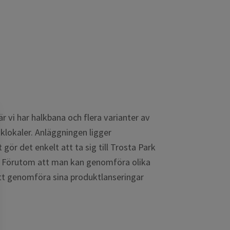
r vi har halkbana och flera varianter av
iklokaler. Anläggningen ligger
gör det enkelt att ta sig till Trosta Park
. Förutom att man kan genomföra olika
tt genomföra sina produktlanseringar