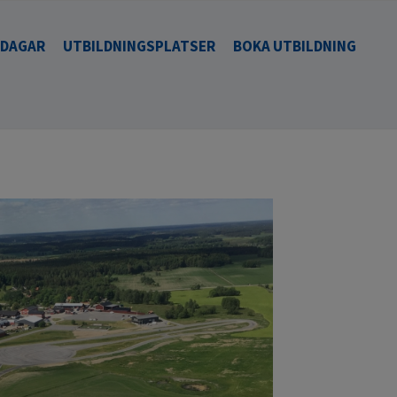
SDAGAR
UTBILDNINGSPLATSER
BOKA UTBILDNING