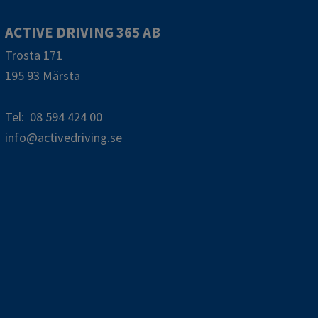
ACTIVE DRIVING 365 AB
Trosta 171
195 93 Märsta
Tel: 08 594 424 00
info@activedriving.se