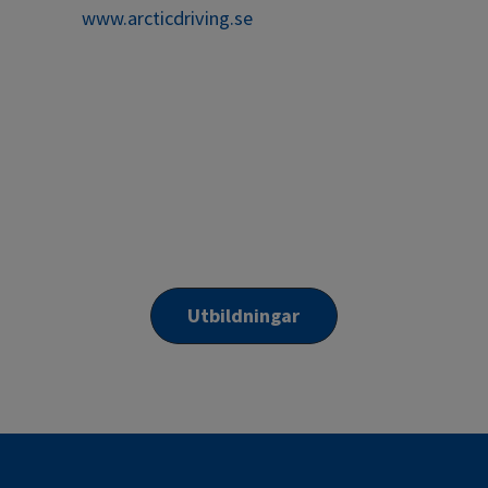
​​​​​​​www.arcticdriving.se
Utbildningar