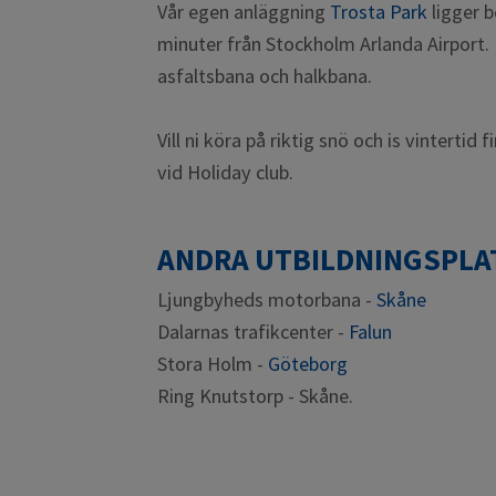
Vår egen anläggning
Trosta Park
ligger 
minuter från Stockholm Arlanda Airport. 
asfaltsbana och halkbana.
Vill ni köra på riktig snö och is vintertid 
vid Holiday club.
ANDRA UTBILDNINGSPLA
Ljungbyheds motorbana -
Skåne
Dalarnas trafikcenter -
Falun
Stora Holm -
Göteborg
Ring Knutstorp - Skåne.