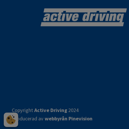
Copyright
Active Driving
2024
​​​​​​​Producerad av
webbyrån Pinevision