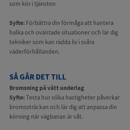
som kör i tjänsten
Syfte:
Förbättra din förmåga att hantera
halka och oväntade situationer och lär dig
tekniker som kan rädda liv i svåra
väderförhållanden.
SÅ GÅR DET TILL
Bromsning på vått underlag
Syfte:
Testa hur olika hastigheter påverkar
bromssträckan och lär dig att anpassa din
körning när vägbanan är våt.