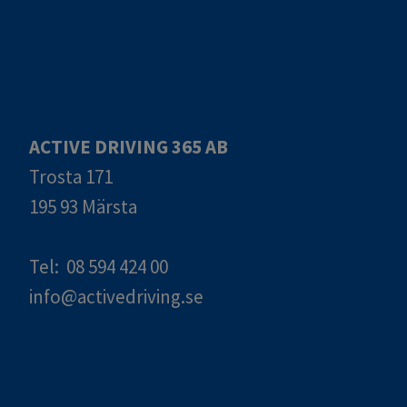
ACTIVE DRIVING 365 AB
Trosta 171
195 93 Märsta
Tel: 08 594 424 00
info@activedriving.se