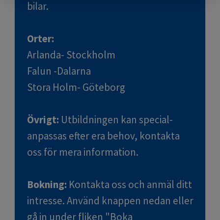
bilar.
Orter:
Arlanda- Stockholm
Falun -Dalarna
Stora Holm- Göteborg
Övrigt:
Utbildningen kan special-
anpassas efter era behov, kontakta
oss för mera information.
Bokning:
Kontakta oss
och anmäl ditt
intresse. Använd knappen nedan eller
gå in under fliken "Boka