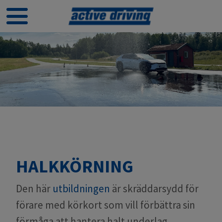
HALKKÖRNING
Den här
utbildningen
är skräddarsydd för
förare med körkort som vill förbättra sin
förmåga att hantera halt underlag.