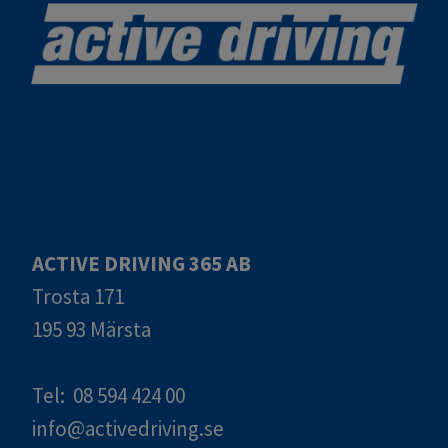
ACTIVE DRIVING 365 AB
Trosta 171
195 93 Märsta
Tel: 08 594 424 00
info@activedriving.se